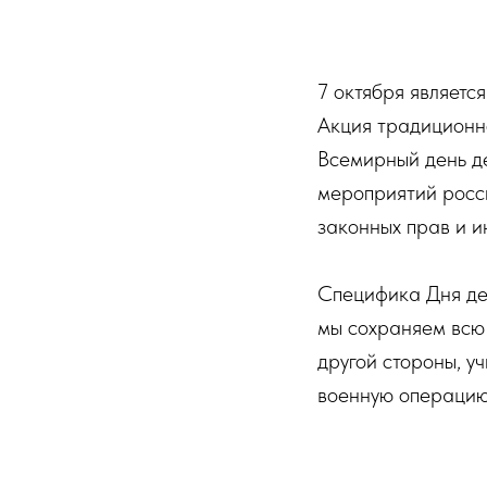
7 октября являетс
Акция традиционн
Всемирный день де
мероприятий росс
законных прав и и
Специфика Дня дей
мы сохраняем всю 
другой стороны, 
военную операцию 
взаимоотношения п