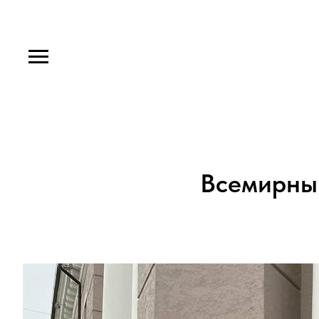
Всемирный