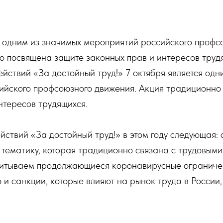
я одним из значимых мероприятий российского профс
о посвящена защите законных прав и интересов труд
йствий «За достойный труд!» 7 октября является одн
ийского профсоюзного движения. Акция традиционно
нтересов трудящихся.
ствий «За достойный труд!» в этом году следующая: 
тематику, которая традиционно связана с трудовыми
учитываем продолжающиеся коронавирусные ограниче
и санкции, которые влияют на рынок труда в России
редприятий и, естественно, на положение трудящихс