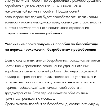
смогут получать пособия по безработице в размере среднего
заработка с учетом ограничений минимальной и
максимальной величин пособия. Предлагаемый
законопроектом подход будет способствовать легализации
занятости населения, однако, предпосылки для стабильности
системы государственного социального страхования
создают именно наемные работники.
Увеличение срока получения пособия по безработице
на период прохождения безработным профобучения
Целью социальных выплат безработным гражданам является
частичное и временное возмещение утраченного ими
заработка в связи с потерей работы. Эта мера социальной
поддержки предназначена для поддержания уровня жизни
потерявшего заработок гражданина и членов его семьи в
период, необходимый для поиска новой работы и
трудоустройства. Этот период может по объективным
причинам превышать 6 месяцев.
Сроки выплаты пособия по безработице, согласно текущему