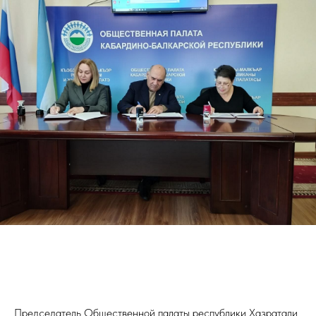
Председатель Общественной палаты республики Хазратали